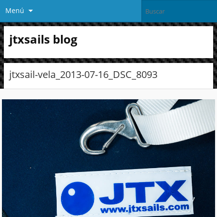
Menú
jtxsails blog
jtxsail-vela_2013-07-16_DSC_8093