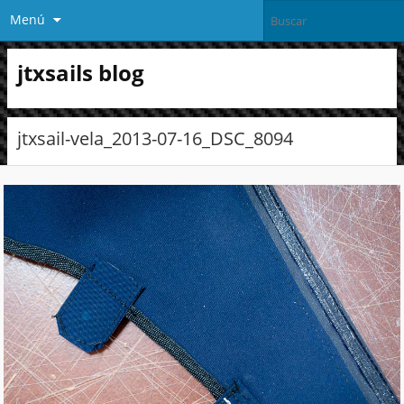
Menú
jtxsails blog
jtxsail-vela_2013-07-16_DSC_8094